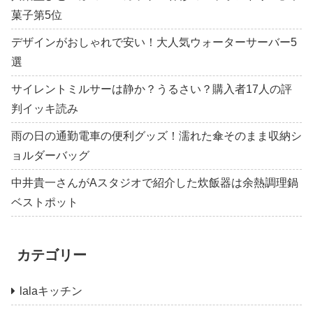
菓子第5位
デザインがおしゃれで安い！大人気ウォーターサーバー5
選
サイレントミルサーは静か？うるさい？購入者17人の評
判イッキ読み
雨の日の通勤電車の便利グッズ！濡れた傘そのまま収納シ
ョルダーバッグ
中井貴一さんがAスタジオで紹介した炊飯器は余熱調理鍋
ベストポット
カテゴリー
lalaキッチン