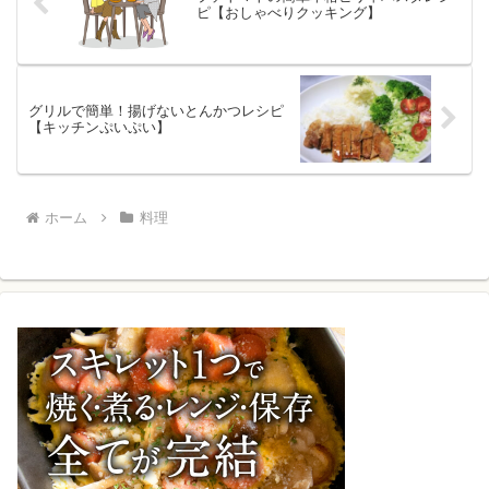
ピ【おしゃべりクッキング】
グリルで簡単！揚げないとんかつレシピ
【キッチンぷいぷい】
ホーム
料理