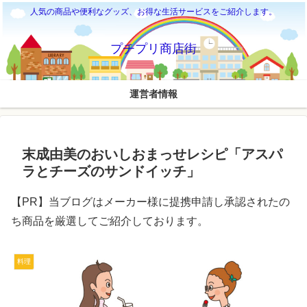
人気の商品や便利なグッズ、お得な生活サービスをご紹介します。
プチプリ商店街
運営者情報
末成由美のおいしおまっせレシピ「アスパ
ラとチーズのサンドイッチ」
【PR】当ブログはメーカー様に提携申請し承認されたの
ち商品を厳選してご紹介しております。
料理