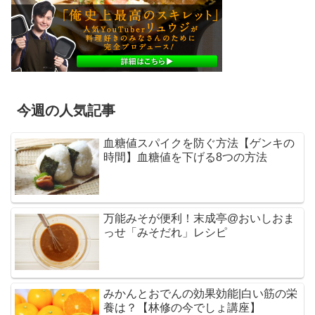
今週の人気記事
血糖値スパイクを防ぐ方法【ゲンキの
時間】血糖値を下げる8つの方法
万能みそが便利！末成亭@おいしおま
っせ「みそだれ」レシピ
みかんとおでんの効果効能|白い筋の栄
養は？【林修の今でしょ講座】