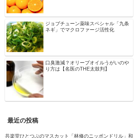
ジョブチューン薬味スペシャル「九条
ネギ」でマクロファージ活性化
口臭激減？オリーブオイルうがいのや
り方は【名医のTHE太鼓判】
最近の投稿
共楽堂ひとつぶのマスカット「林修のニッポンドリル」和