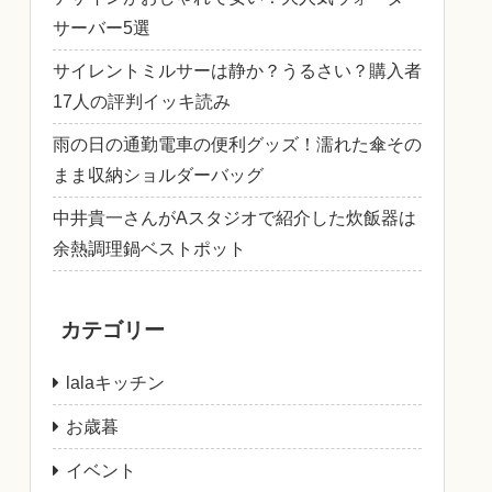
サーバー5選
サイレントミルサーは静か？うるさい？購入者
17人の評判イッキ読み
雨の日の通勤電車の便利グッズ！濡れた傘その
まま収納ショルダーバッグ
中井貴一さんがAスタジオで紹介した炊飯器は
余熱調理鍋ベストポット
カテゴリー
lalaキッチン
お歳暮
イベント