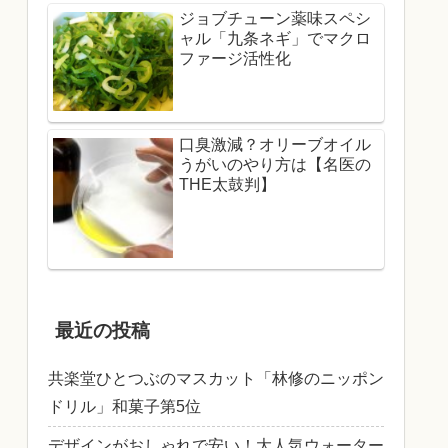
ジョブチューン薬味スペシ
ャル「九条ネギ」でマクロ
ファージ活性化
口臭激減？オリーブオイル
うがいのやり方は【名医の
THE太鼓判】
最近の投稿
共楽堂ひとつぶのマスカット「林修のニッポン
ドリル」和菓子第5位
デザインがおしゃれで安い！大人気ウォーター