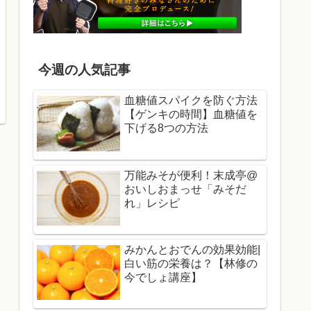
今週の人気記事
血糖値スパイクを防ぐ方法
【ゲンキの時間】血糖値を
下げる8つの方法
万能みそが便利！末成亭@
おいしおまっせ「みそだ
れ」レシピ
みかんとおでんの効果効能|
白い筋の栄養は？【林修の
今でしょ講座】