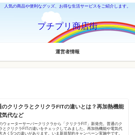
人気の商品や便利なグッズ、お得な生活サービスをご紹介します。
プチプリ商店街
運営者情報
通のクリクラとクリクラFITの違いとは？再加熱機能
電気代など
のウォーターサーバークリクラから「クリクラFIT」新発売。普通のク
ラとクリクラFITの違いをチェックしてみました。再加熱機能や電気代
大きく5つの違いがあります。いま新規契約キャンペーン実施中です。