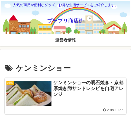
人気の商品や便利なグッズ、お得な生活サービスをご紹介します。
プチプリ商店街
運営者情報
ケンミンショー
ケンミンショーの明石焼き・京都
料理
厚焼き卵サンドレシピを自宅アレ
ンジ
2019.10.27