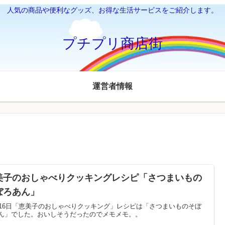
人気の商品や便利なグッズ、お得な生活サービスをご紹介します。
プチプリ商店街
運営者情報
美子のおしゃべりクッキングレシピ「さつまいもの
ぼろあん」
月16日「恵美子のおしゃべりクッキング」レシピは「さつまいものそぼ
ん」でした。おいしそうだったのでメモメモ。。