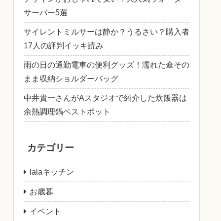
サーバー5選
サイレントミルサーは静か？うるさい？購入者
17人の評判イッキ読み
雨の日の通勤電車の便利グッズ！濡れた傘その
まま収納ショルダーバッグ
中井貴一さんがAスタジオで紹介した炊飯器は
余熱調理鍋ベストポット
カテゴリー
lalaキッチン
お歳暮
イベント