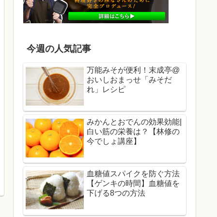
今週の人気記事
万能みそが便利！末成亭@
おいしおまっせ「みそだ
れ」レシピ
みかんとおでんの効果効能|
白い筋の栄養は？【林修の
今でしょ講座】
血糖値スパイクを防ぐ方法
【ゲンキの時間】血糖値を
下げる8つの方法