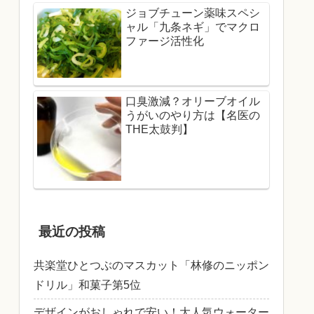
ジョブチューン薬味スペシ
ャル「九条ネギ」でマクロ
ファージ活性化
口臭激減？オリーブオイル
うがいのやり方は【名医の
THE太鼓判】
最近の投稿
共楽堂ひとつぶのマスカット「林修のニッポン
ドリル」和菓子第5位
デザインがおしゃれで安い！大人気ウォーター