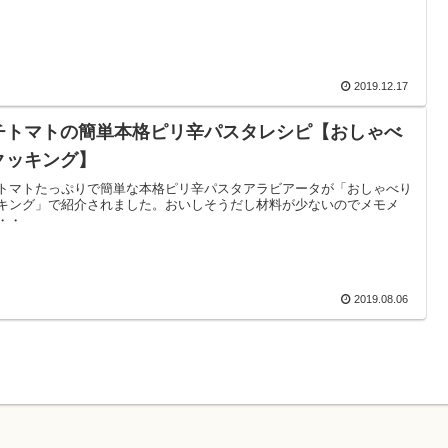
2019.12.17
チトマトの簡単本格ピリ辛パスタレシピ【おしゃべ
クッキング】
トマトたっぷりで簡単な本格ピリ辛パスタアラビアータが「おしゃべり
キング」で紹介されました。おいしそうだし材料が少ないのでメモメ
・・
2019.08.06