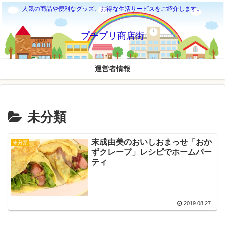
人気の商品や便利なグッズ、お得な生活サービスをご紹介します。
プチプリ商店街
運営者情報
未分類
末成由美のおいしおまっせ「おか
未分類
ずクレープ」レシピでホームパー
ティ
2019.08.27