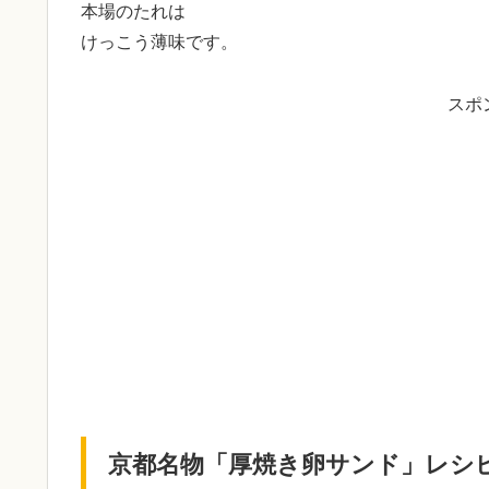
本場のたれは
けっこう薄味です。
スポ
京都名物「厚焼き卵サンド」レシ