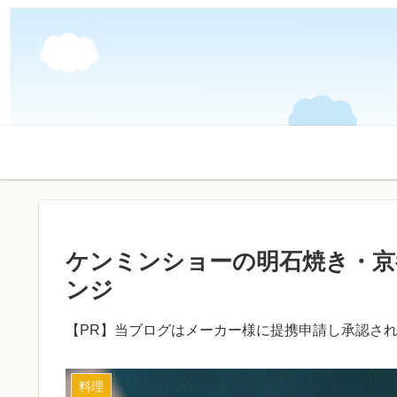
ケンミンショーの明石焼き・京
ンジ
【PR】当ブログはメーカー様に提携申請し承認さ
料理