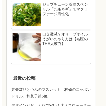
ジョブチューン薬味スペシ
ャル「九条ネギ」でマクロ
ファージ活性化
口臭激減？オリーブオイル
うがいのやり方は【名医の
THE太鼓判】
最近の投稿
共楽堂ひとつぶのマスカット「林修のニッポン
ドリル」和菓子第5位
デザインがおしゃれで安い！大人気ウォーター