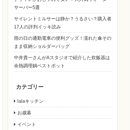
サーバー5選
サイレントミルサーは静か？うるさい？購入者
17人の評判イッキ読み
雨の日の通勤電車の便利グッズ！濡れた傘その
まま収納ショルダーバッグ
中井貴一さんがAスタジオで紹介した炊飯器は
余熱調理鍋ベストポット
カテゴリー
lalaキッチン
お歳暮
イベント