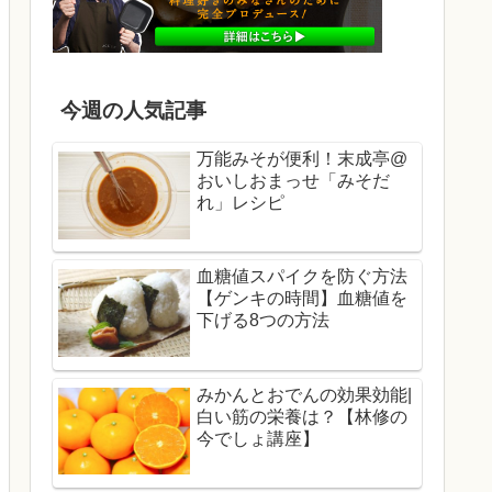
今週の人気記事
万能みそが便利！末成亭@
おいしおまっせ「みそだ
れ」レシピ
血糖値スパイクを防ぐ方法
【ゲンキの時間】血糖値を
下げる8つの方法
みかんとおでんの効果効能|
白い筋の栄養は？【林修の
今でしょ講座】