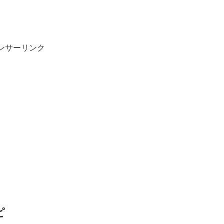
ンサーリンク
ピ