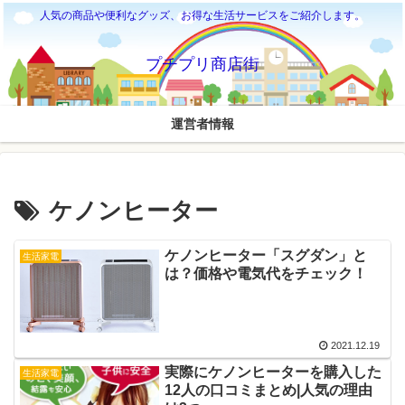
人気の商品や便利なグッズ、お得な生活サービスをご紹介します。
プチプリ商店街
運営者情報
ケノンヒーター
ケノンヒーター「スグダン」と
生活家電
は？価格や電気代をチェック！
2021.12.19
実際にケノンヒーターを購入した
生活家電
12人の口コミまとめ|人気の理由