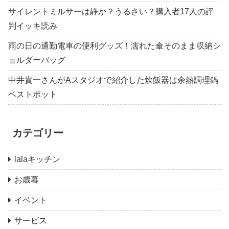
サイレントミルサーは静か？うるさい？購入者17人の評
判イッキ読み
雨の日の通勤電車の便利グッズ！濡れた傘そのまま収納シ
ョルダーバッグ
中井貴一さんがAスタジオで紹介した炊飯器は余熱調理鍋
ベストポット
カテゴリー
lalaキッチン
お歳暮
イベント
サービス