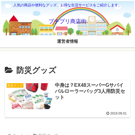
人気の商品や便利なグッズ、お得な生活サービスをご紹介します。
プチプリ商店街
運営者情報
防災グッズ
中身は？EX48スーパーGサバイ
防災グッズ
バルローラーバッグ3人用防災セ
ット
2019.09.01