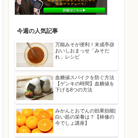
今週の人気記事
万能みそが便利！末成亭@
おいしおまっせ「みそだ
れ」レシピ
血糖値スパイクを防ぐ方法
【ゲンキの時間】血糖値を
下げる8つの方法
みかんとおでんの効果効能|
白い筋の栄養は？【林修の
今でしょ講座】