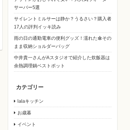
サーバー5選
サイレントミルサーは静か？うるさい？購入者
17人の評判イッキ読み
雨の日の通勤電車の便利グッズ！濡れた傘その
まま収納ショルダーバッグ
中井貴一さんがAスタジオで紹介した炊飯器は
余熱調理鍋ベストポット
カテゴリー
lalaキッチン
お歳暮
イベント