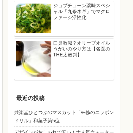
ジョブチューン薬味スペシ
ャル「九条ネギ」でマクロ
ファージ活性化
口臭激減？オリーブオイル
うがいのやり方は【名医の
THE太鼓判】
最近の投稿
共楽堂ひとつぶのマスカット「林修のニッポン
ドリル」和菓子第5位
デザインがおしゃれで安い！大人気ウォーター