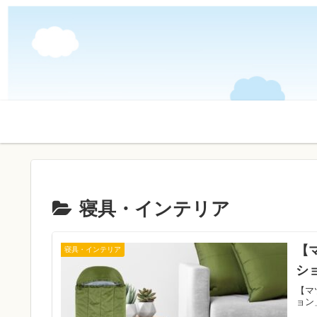
寝具・インテリア
【
寝具・インテリア
シ
【マ
ョン