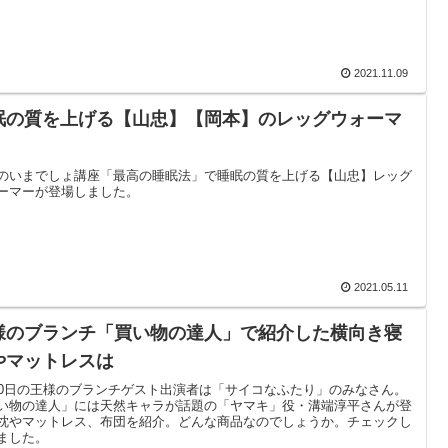
2021.11.09
眠の質を上げる【山忠】【岡本】のレッグウォーマ
のいまでしょ講座「最高の睡眠法」で睡眠の質を上げる【山忠】レッグ
ーマーが登場しました。
2021.05.11
様のブランチ「買い物の達人」で紹介した横向き寝
やマットレスは
20日の王様のブランチゲスト出演者は「サイコなふたり」のみなさん。
い物の達人」には天然キャラが話題の「ヤマキ」役・溝端淳平さんが登
枕やマットレス、布団を紹介。どんな商品なのでしょうか。チェックし
ました。