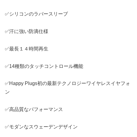
✅シリコンのラバースリーブ
✅
汗に強い防滴仕様
✅最長１４時間再生
✅14種類のタッチコントロール機能
✅Happy Plugs初の最新テクノロジーワイヤレスイヤフォ
ン
✅高品質なパフォーマンス
✅モダンなスウェーデンデザイン