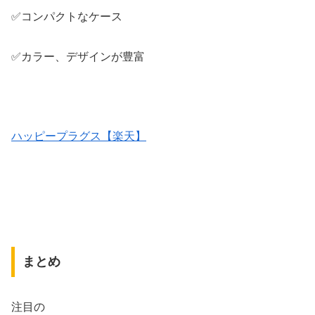
✅コンパクトなケース
✅カラー、デザインが豊富
ハッピープラグス【楽天】
まとめ
注目の