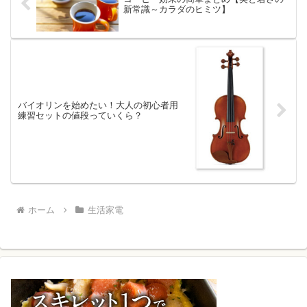
新常識～カラダのヒミツ】
バイオリンを始めたい！大人の初心者用
練習セットの値段っていくら？
ホーム
生活家電