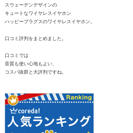
スウェーデンデザインの
キュートなワイヤレスイヤホン
ハッピープラグスのワイヤレスイヤホン。
口コミ評判をまとめました。
口コミでは
音質も使い心地もよい、
コスパ抜群と大評判ですね。