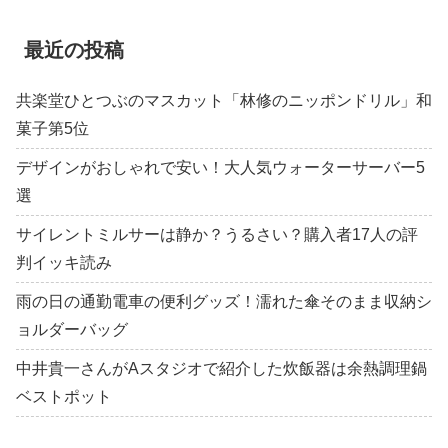
最近の投稿
共楽堂ひとつぶのマスカット「林修のニッポンドリル」和
菓子第5位
デザインがおしゃれで安い！大人気ウォーターサーバー5
選
サイレントミルサーは静か？うるさい？購入者17人の評
判イッキ読み
雨の日の通勤電車の便利グッズ！濡れた傘そのまま収納シ
ョルダーバッグ
中井貴一さんがAスタジオで紹介した炊飯器は余熱調理鍋
ベストポット