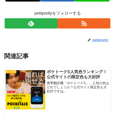
petitprettyをフォローする
petitpretty
関連記事
ポケトークS人気色ランキング！
生活家電
公式サイトの限定色も大好評
携帯翻訳機「ポケトークS」。人気の色は
どれでしょうか？公式サイト限定色も大
好評ですね。