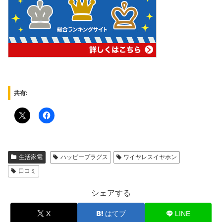
共有:
生活家電
ハッピープラグス
ワイヤレスイヤホン
口コミ
シェアする
X
はてブ
LINE