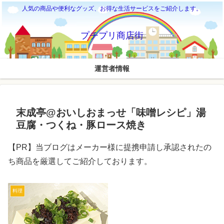
人気の商品や便利なグッズ、お得な生活サービスをご紹介します。
プチプリ商店街
運営者情報
末成亭@おいしおまっせ「味噌レシピ」湯
豆腐・つくね・豚ロース焼き
【PR】当ブログはメーカー様に提携申請し承認されたの
ち商品を厳選してご紹介しております。
料理