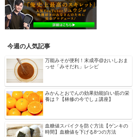
今週の人気記事
万能みそが便利！末成亭@おいしおま
っせ「みそだれ」レシピ
みかんとおでんの効果効能|白い筋の栄
養は？【林修の今でしょ講座】
血糖値スパイクを防ぐ方法【ゲンキの
時間】血糖値を下げる8つの方法