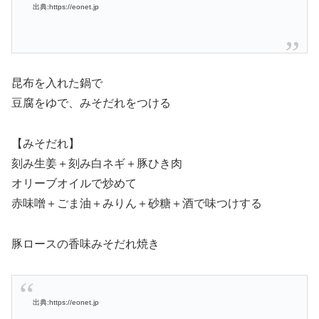
出典:https://eonet.jp
昆布を入れた鍋で
豆腐をゆで、みそだれをつける
【みそだれ】
刻み生姜＋刻み白ネギ＋豚ひき肉
オリーブオイルで炒めて
赤味噌＋ごま油＋みりん＋砂糖＋酒で味つけする
豚ロースの香味みそだれ焼き
出典:https://eonet.jp