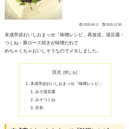
2020.06.17
2025.12.30
末成亭@おいしおまっせ「味噌レシピ」再放送。湯豆腐・
つくね・豚ロース焼きが味噌だれで
めちゃくちゃおいしそうなのでメモしました。
目次
末成亭@おいしおまっせ「味噌レシピ」
みそ湯豆腐
みそつくね
共有: