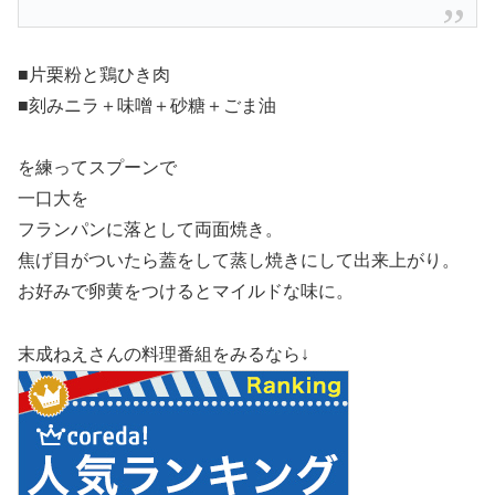
■片栗粉と鶏ひき肉
■刻みニラ＋味噌＋砂糖＋ごま油
を練ってスプーンで
一口大を
フランパンに落として両面焼き。
焦げ目がついたら蓋をして蒸し焼きにして出来上がり。
お好みで卵黄をつけるとマイルドな味に。
末成ねえさんの料理番組をみるなら↓