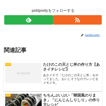
petitprettyをフォローする
petitpretty
関連記事
たけのこの天とじ丼の作り方【あ
料理
さイチレシピ】
あさイチで「たけのこの天とじ丼」をや
ってました。おいしそうなのでレシピを
メモメモ。
ちちんぷいぷい「韓国風のりま
料理
き」「にんじんしりしり」の作り
方レシピ