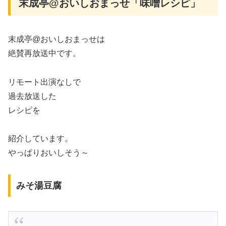
末成亭@おいしおまっせ「味噌レシピ」
末成亭@おいしおまっせは
絶賛再放送中です。
リモート出演なしで
過去放送した
レシピを
紹介しています。
やっぱりおいしそう～
みそ湯豆腐