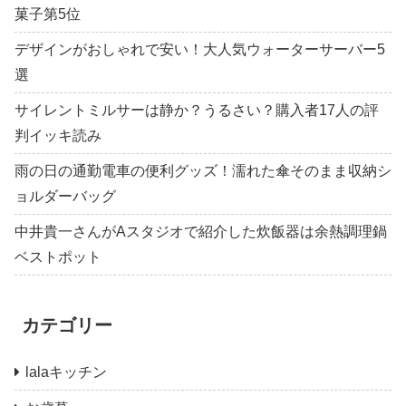
菓子第5位
デザインがおしゃれで安い！大人気ウォーターサーバー5
選
サイレントミルサーは静か？うるさい？購入者17人の評
判イッキ読み
雨の日の通勤電車の便利グッズ！濡れた傘そのまま収納シ
ョルダーバッグ
中井貴一さんがAスタジオで紹介した炊飯器は余熱調理鍋
ベストポット
カテゴリー
lalaキッチン